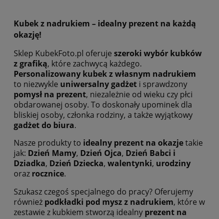
Kubek z nadrukiem – idealny prezent na każdą
okazję!
Sklep KubekFoto.pl oferuje
szeroki wybór kubków
z grafiką
, które zachwycą każdego.
Personalizowany kubek z własnym nadrukiem
to niezwykle
uniwersalny gadżet
i sprawdzony
pomysł na prezent
, niezależnie od wieku czy płci
obdarowanej osoby. To doskonały upominek dla
bliskiej osoby, członka rodziny, a także wyjątkowy
gadżet do biura
.
Nasze produkty to
idealny prezent na okazje
takie
jak:
Dzień Mamy
,
Dzień Ojca
,
Dzień Babci i
Dziadka
,
Dzień Dziecka
,
walentynki
,
urodziny
oraz
rocznice
.
Szukasz czegoś specjalnego do pracy? Oferujemy
również
podkładki pod mysz z nadrukiem
, które w
zestawie z kubkiem stworzą idealny
prezent na