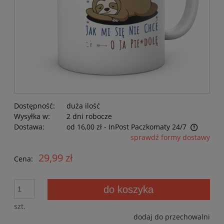
Dostępność:
duża ilość
Wysyłka w:
2 dni robocze
Dostawa:
od 16,00 zł
- InPost Paczkomaty 24/7
Cena nie zawiera ewentualnych kosztów płatności
sprawdź formy dostawy
29,99 zł
Cena:
do koszyka
szt.
dodaj do przechowalni