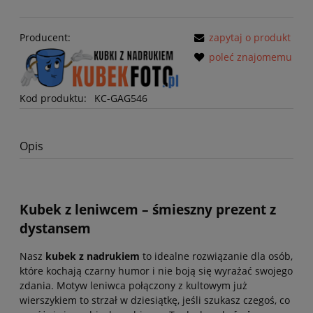
Producent:
zapytaj o produkt
poleć znajomemu
Kod produktu:
KC-GAG546
Opis
Kubek z leniwcem – śmieszny prezent z
dystansem
Nasz
kubek z nadrukiem
to idealne rozwiązanie dla osób,
które kochają czarny humor i nie boją się wyrażać swojego
zdania. Motyw leniwca połączony z kultowym już
wierszykiem to strzał w dziesiątkę, jeśli szukasz czegoś, co