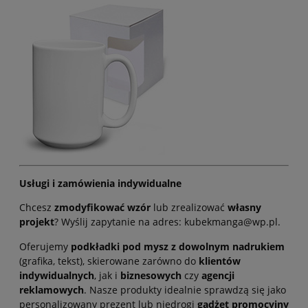
Usługi i zamówienia indywidualne
Chcesz
zmodyfikować wzór
lub zrealizować
własny
projekt
? Wyślij zapytanie na adres: kubekmanga@wp.pl.
Oferujemy
podkładki pod mysz z dowolnym nadrukiem
(grafika, tekst), skierowane zarówno do
klientów
indywidualnych
, jak i
biznesowych
czy
agencji
reklamowych
. Nasze produkty idealnie sprawdzą się jako
personalizowany prezent lub niedrogi
gadżet promocyjny