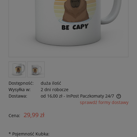
Dostępność:
duża ilość
Wysyłka w:
2 dni robocze
Dostawa:
od 16,00 zł
- InPost Paczkomaty 24/7
Cena nie zawiera ewentualnych kosztów płatności
sprawdź formy dostawy
29,99 zł
Cena:
*
Pojemność Kubka: