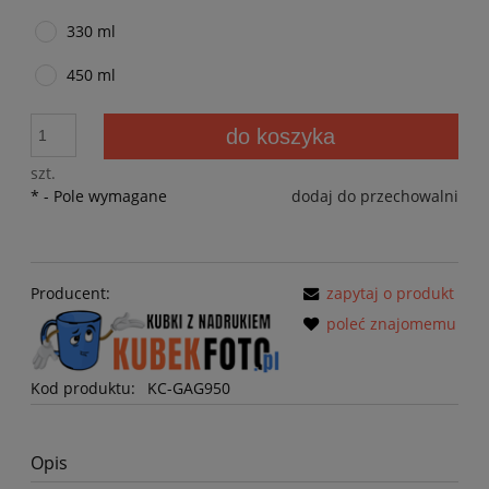
330 ml
450 ml
do koszyka
szt.
*
- Pole wymagane
dodaj do przechowalni
Producent:
zapytaj o produkt
poleć znajomemu
Kod produktu:
KC-GAG950
Opis