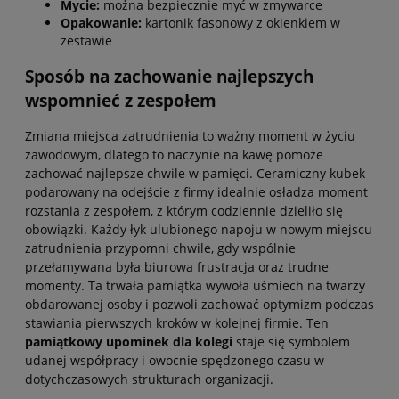
Mycie:
można bezpiecznie myć w zmywarce
Opakowanie:
kartonik fasonowy z okienkiem w
zestawie
Sposób na zachowanie najlepszych
wspomnieć z zespołem
Zmiana miejsca zatrudnienia to ważny moment w życiu
zawodowym, dlatego to naczynie na kawę pomoże
zachować najlepsze chwile w pamięci. Ceramiczny kubek
podarowany na odejście z firmy idealnie osładza moment
rozstania z zespołem, z którym codziennie dzieliło się
obowiązki. Każdy łyk ulubionego napoju w nowym miejscu
zatrudnienia przypomni chwile, gdy wspólnie
przełamywana była biurowa frustracja oraz trudne
momenty. Ta trwała pamiątka wywoła uśmiech na twarzy
obdarowanej osoby i pozwoli zachować optymizm podczas
stawiania pierwszych kroków w kolejnej firmie. Ten
pamiątkowy upominek dla kolegi
staje się symbolem
udanej współpracy i owocnie spędzonego czasu w
dotychczasowych strukturach organizacji.