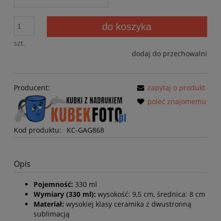
do koszyka
szt.
dodaj do przechowalni
Producent:
zapytaj o produkt
poleć znajomemu
Kod produktu:
KC-GAG868
Opis
Pojemność:
330 ml
Wymiary (330 ml):
wysokość: 9,5 cm, średnica: 8 cm
Materiał:
wysokiej klasy ceramika z dwustronną
sublimacją