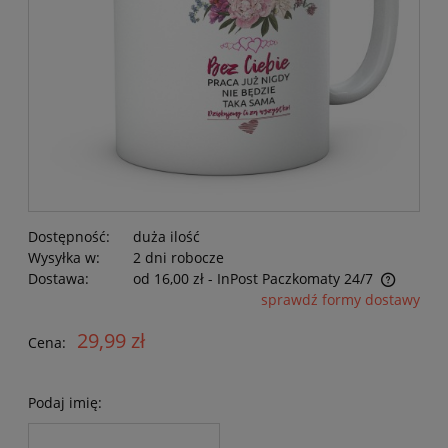
Dostępność:
duża ilość
Wysyłka w:
2 dni robocze
Dostawa:
od 16,00 zł
- InPost Paczkomaty 24/7
Cena nie zawiera ewentualnych kosztów płatności
sprawdź formy dostawy
29,99 zł
Cena:
Podaj imię: