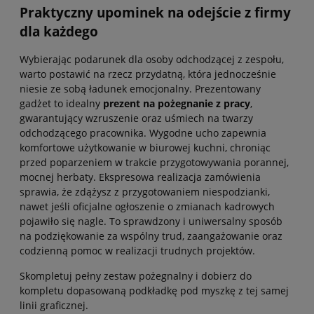
Praktyczny upominek na odejście z firmy
dla każdego
Wybierając podarunek dla osoby odchodzącej z zespołu,
warto postawić na rzecz przydatną, która jednocześnie
niesie ze sobą ładunek emocjonalny. Prezentowany
gadżet to idealny
prezent na pożegnanie z pracy
,
gwarantujący wzruszenie oraz uśmiech na twarzy
odchodzącego pracownika. Wygodne ucho zapewnia
komfortowe użytkowanie w biurowej kuchni, chroniąc
przed poparzeniem w trakcie przygotowywania porannej,
mocnej herbaty. Ekspresowa realizacja zamówienia
sprawia, że zdążysz z przygotowaniem niespodzianki,
nawet jeśli oficjalne ogłoszenie o zmianach kadrowych
pojawiło się nagle. To sprawdzony i uniwersalny sposób
na podziękowanie za wspólny trud, zaangażowanie oraz
codzienną pomoc w realizacji trudnych projektów.
Skompletuj pełny zestaw pożegnalny i dobierz do
kompletu dopasowaną podkładkę pod myszkę z tej samej
linii graficznej.