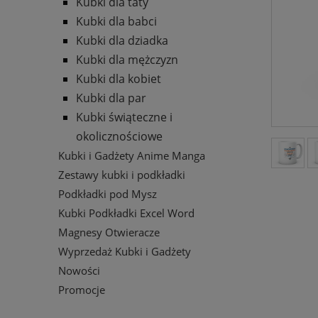
Kubki dla taty
Kubki dla babci
Kubki dla dziadka
Kubki dla mężczyzn
Kubki dla kobiet
Kubki dla par
Kubki świąteczne i
okolicznościowe
Kubki i Gadżety Anime Manga
Zestawy kubki i podkładki
Podkładki pod Mysz
Kubki Podkładki Excel Word
Magnesy Otwieracze
Wyprzedaż Kubki i Gadżety
Nowości
Promocje