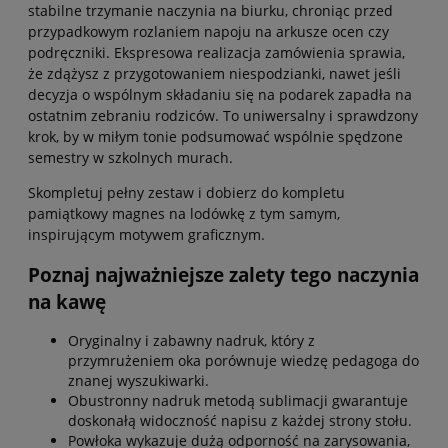
stabilne trzymanie naczynia na biurku, chroniąc przed
przypadkowym rozlaniem napoju na arkusze ocen czy
podręczniki. Ekspresowa realizacja zamówienia sprawia,
że zdążysz z przygotowaniem niespodzianki, nawet jeśli
decyzja o wspólnym składaniu się na podarek zapadła na
ostatnim zebraniu rodziców. To uniwersalny i sprawdzony
krok, by w miłym tonie podsumować wspólnie spędzone
semestry w szkolnych murach.
Skompletuj pełny zestaw i dobierz do kompletu
pamiątkowy magnes na lodówkę z tym samym,
inspirującym motywem graficznym.
Poznaj najważniejsze zalety tego naczynia
na kawę
Oryginalny i zabawny nadruk, który z
przymrużeniem oka porównuje wiedzę pedagoga do
znanej wyszukiwarki.
Obustronny nadruk metodą sublimacji gwarantuje
doskonałą widoczność napisu z każdej strony stołu.
Powłoka wykazuje dużą odporność na zarysowania,