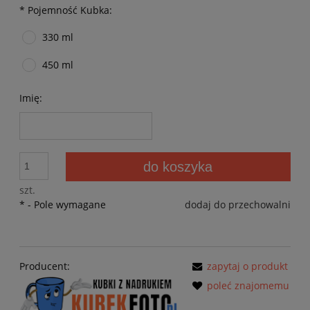
*
Pojemność Kubka:
330 ml
450 ml
Imię:
do koszyka
szt.
*
- Pole wymagane
dodaj do przechowalni
Producent:
zapytaj o produkt
poleć znajomemu