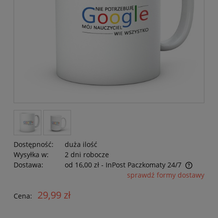
Dostępność:
duża ilość
Wysyłka w:
2 dni robocze
Dostawa:
od 16,00 zł
- InPost Paczkomaty 24/7
Cena nie zawiera ewentualnych kosztów płatności
sprawdź formy dostawy
29,99 zł
Cena: