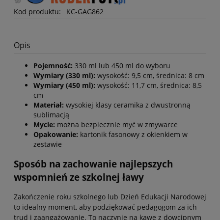
Kod produktu:
KC-GAG862
Opis
Pojemność:
330 ml lub 450 ml do wyboru
Wymiary (330 ml):
wysokość: 9,5 cm, średnica: 8 cm
Wymiary (450 ml):
wysokość: 11,7 cm, średnica: 8,5
cm
Materiał:
wysokiej klasy ceramika z dwustronną
sublimacją
Mycie:
można bezpiecznie myć w zmywarce
Opakowanie:
kartonik fasonowy z okienkiem w
zestawie
Sposób na zachowanie najlepszych
wspomnień ze szkolnej ławy
Zakończenie roku szkolnego lub Dzień Edukacji Narodowej
to idealny moment, aby podziękować pedagogom za ich
trud i zaangażowanie. To naczynie na kawę z dowcipnym