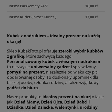
InPost Paczkomaty 24/7
16,00 zł
InPost Kurier
(InPost Kurier )
17,00 zł
Kubek z nadrukiem – idealny prezent na każdą
okazję!
Sklep KubekFoto.pl oferuje
szeroki wybór kubków
z grafiką
, które zachwycą każdego.
Personalizowany kubek z własnym nadrukiem
to niezwykle
uniwersalny gadżet
i sprawdzony
pomysł na prezent
, niezależnie od wieku czy płci
obdarowanej osoby. To doskonały upominek dla
bliskiej osoby, członka rodziny, a także wyjątkowy
gadżet do biura
.
Nasze produkty to
idealny prezent na okazje
takie
jak:
Dzień Mamy
,
Dzień Ojca
,
Dzień Babci i
Dziadka
,
Dzień Dziecka
,
walentynki
,
urodziny