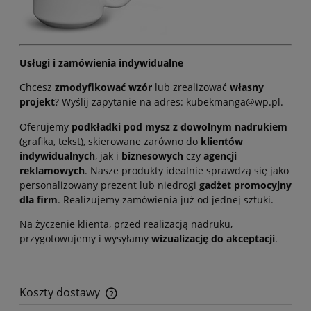
Usługi i zamówienia indywidualne
Chcesz
zmodyfikować wzór
lub zrealizować
własny
projekt
? Wyślij zapytanie na adres: kubekmanga@wp.pl.
Oferujemy
podkładki pod mysz z dowolnym nadrukiem
(grafika, tekst), skierowane zarówno do
klientów
indywidualnych
, jak i
biznesowych
czy
agencji
reklamowych
. Nasze produkty idealnie sprawdzą się jako
personalizowany prezent lub niedrogi
gadżet promocyjny
dla firm
. Realizujemy zamówienia już od jednej sztuki.
Na życzenie klienta, przed realizacją nadruku,
przygotowujemy i wysyłamy
wizualizację do akceptacji
.
Koszty dostawy
Cena nie zawiera ewentualnych kosztów płatności