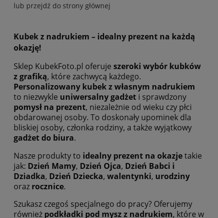
lub przejdź do strony głównej
Kubek z nadrukiem – idealny prezent na każdą
okazję!
Sklep KubekFoto.pl oferuje
szeroki wybór kubków
z grafiką
, które zachwycą każdego.
Personalizowany kubek z własnym nadrukiem
to niezwykle
uniwersalny gadżet
i sprawdzony
pomysł na prezent
, niezależnie od wieku czy płci
obdarowanej osoby. To doskonały upominek dla
bliskiej osoby, członka rodziny, a także wyjątkowy
gadżet do biura
.
Nasze produkty to
idealny prezent na okazje
takie
jak:
Dzień Mamy
,
Dzień Ojca
,
Dzień Babci i
Dziadka
,
Dzień Dziecka
,
walentynki
,
urodziny
oraz
rocznice
.
Szukasz czegoś specjalnego do pracy? Oferujemy
również
podkładki pod mysz z nadrukiem
, które w