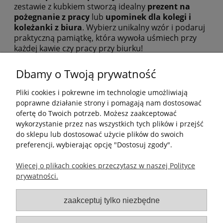
zestawie z kubkiem stworzą idealny
prezent na
pożegnanie z pracy
lub
upominek dla kolegi i
koleżanki z biura
. Wybierz unikalny wzór i podaruj
praktyczną pamiątkę, która wywoła uśmiech przy
każdej kawie czy pracy przy biurku!
Dbamy o Twoją prywatność
Pliki cookies i pokrewne im technologie umożliwiają
poprawne działanie strony i pomagają nam dostosować
ofertę do Twoich potrzeb. Możesz zaakceptować
wykorzystanie przez nas wszystkich tych plików i przejść
Pomoc
do sklepu lub dostosować użycie plików do swoich
preferencji, wybierając opcję "Dostosuj zgody".
Moje konto
Więcej o plikach cookies przeczytasz w naszej Polityce
prywatności.
Płatności i dostawa
zaakceptuj tylko niezbędne
Informacje