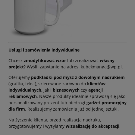
Usługi i zamówienia indywidualne
Chcesz
zmodyfikować wzór
lub zrealizować
własny
projekt
? Wyślij zapytanie na adres: kubekmanga@wp.pl.
Oferujemy
podkładki pod mysz z dowolnym nadrukiem
(grafika, tekst), skierowane zarówno do
klientów
indywidualnych
, jak i
biznesowych
czy
agencji
reklamowych
. Nasze produkty idealnie sprawdzą się jako
personalizowany prezent lub niedrogi
gadżet promocyjny
dla firm
. Realizujemy zamówienia już od jednej sztuki.
Na życzenie klienta, przed realizacją nadruku,
przygotowujemy i wysyłamy
wizualizację do akceptacji
.