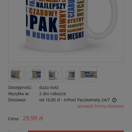
Dostępność:
duża ilość
Wysyłka w:
2 dni robocze
Dostawa:
od 16,00 zł
- InPost Paczkomaty 24/7
Cena nie zawiera ewentualnych kosztów płatności
sprawdź formy dostawy
29,99 zł
Cena: