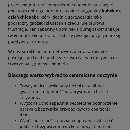
przed komputerem, odpowiednie naczynie na kawę to
podstawa dobrego humoru. Wybierz oryginalny
kubek na
dzień chłopaka
, który idealnie sprawdzi się jako
podręczny gadżet i skutecznie zredukuje biurowa
frustracja. Ten zabawny upominek z dumą zakomunikuje
całemu otoczeniu, kto tu rządzi, wywołując przy tym masę
pozytywnych emocji.
W naszym sklepie internetowym zamówisz również
pasujące podkładki pod mysz z tym samym motywem do
stworzenia zgranego kompletu.
Dlaczego warto wybrać to ceramiczne naczynie
Trwały nadruk wykonany techniką sublimacji
gwarantuje odporność na zarysowania i częste
zmywanie.
Wygodne ucho zapewnia bezpieczne podnoszenie
naczynia bez ryzyka przypadkowego oparzenia
dłoni.
Wybór pojemności pozwala dopasować wielkość
podarku bezpośrednio do kofeinowych potrzeb