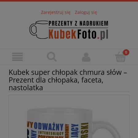
Zarejestruj się
Zaloguj się
Kubek super chłopak chmura słów –
Prezent dla chłopaka, faceta,
nastolatka