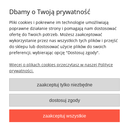
Dbamy o Twoją prywatność
Pliki cookies i pokrewne im technologie umożliwiają
poprawne działanie strony i pomagają nam dostosować
ofertę do Twoich potrzeb. Możesz zaakceptować
wykorzystanie przez nas wszystkich tych plików i przejść
Pomoc
do sklepu lub dostosować użycie plików do swoich
preferencji, wybierając opcję "Dostosuj zgody".
Moje konto
Więcej o plikach cookies przeczytasz w naszej Polityce
prywatności.
Płatności i dostawa
zaakceptuj tylko niezbędne
Informacje
dostosuj zgody
O nas
zaakceptuj wszystkie
Info kubki nadruk wysyłka