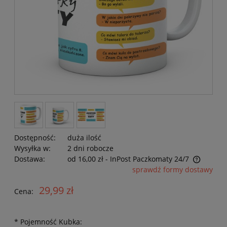
Dostępność:
duża ilość
Wysyłka w:
2 dni robocze
Dostawa:
od 16,00 zł
- InPost Paczkomaty 24/7
Cena nie zawiera ewentualnych kosztów płatności
sprawdź formy dostawy
29,99 zł
Cena:
*
Pojemność Kubka: