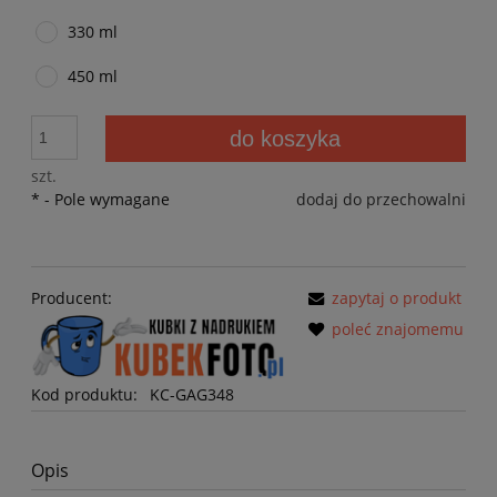
330 ml
450 ml
do koszyka
szt.
*
- Pole wymagane
dodaj do przechowalni
Producent:
zapytaj o produkt
poleć znajomemu
Kod produktu:
KC-GAG348
Opis