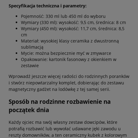
Specyfikacja techniczna i parametry:
Pojemność: 330 ml lub 450 ml do wyboru
Wymiary (330 ml): wysokość: 9,5 cm, średnica: 8 cm
Wymiary (450 ml): wysokość: 11,7 cm, średnica: 8,5
cm
Materiał: wysokiej klasy ceramika z dwustronną
sublimacją
Mycie: można bezpiecznie myć w zmywarce
Opakowanie: kartonik fasonowy z okienkiem w
zestawie
Wprowadź jeszcze więcej radości do rodzinnych poranków
i stwórz niepowtarzalny komplet, dobierając do zestawu
magnetyczny gadżet na lodówkę z tej samej serii.
Sposób na rodzinne rozbawienie na
początek dnia
Każdy ojciec ma swój własny zestaw dowcipów, które
potrafią rozbawić lub wywołać udawane jęki zawodu u
reszty domowników, a ten ceramiczny kubek z kolorowym