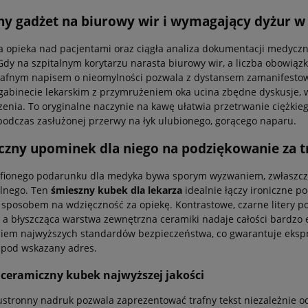
y gadżet na biurowy wir i wymagający dyżur w 
 opieka nad pacjentami oraz ciągła analiza dokumentacji medycz
dy na szpitalnym korytarzu narasta biurowy wir, a liczba obowiązk
rafnym napisem o nieomylności pozwala z dystansem zamanifestow
gabinecie lekarskim z przymrużeniem oka ucina zbędne dyskusje, 
enia. To oryginalne naczynie na kawę ułatwia przetrwanie ciężkie
podczas zasłużonej przerwy na łyk ulubionego, gorącego naparu.
czny upominek dla niego na podziękowanie za t
fionego podarunku dla medyka bywa sporym wyzwaniem, zwłaszcza
alnego. Ten
śmieszny kubek dla lekarza
idealnie łączy ironiczne p
sposobem na wdzięczność za opiekę. Kontrastowe, czarne litery po
 a błyszcząca warstwa zewnętrzna ceramiki nadaje całości bardzo 
iem najwyższych standardów bezpieczeństwa, co gwarantuje eksp
 pod wskazany adres.
 ceramiczny kubek najwyższej jakości
stronny nadruk pozwala zaprezentować trafny tekst niezależnie od 