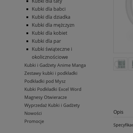
Kubki dla taty
Kubki dla babci
Kubki dla dziadka
Kubki dla mężczyzn
Kubki dla kobiet
Kubki dla par
Kubki świąteczne i
okolicznościowe
Kubki i Gadżety Anime Manga
Zestawy kubki i podkładki
Podkładki pod Mysz
Kubki Podkładki Excel Word
Magnesy Otwieracze
Wyprzedaż Kubki i Gadżety
Opis
Nowości
Promocje
Specyfika