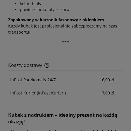
kolor: biały
powierzchnia: błyszcząca
Zapakowany w kartonik fasonowy z okienkiem.
Każdy kubek jest profesjonalnie zabezpieczamy na czas
transportu!
***
Koszty dostawy
Cena nie zawiera ewentualnych kosztów płatności
InPost Paczkomaty 24/7
16,00 zł
InPost Kurier
(InPost Kurier )
17,00 zł
Kubek z nadrukiem – idealny prezent na każdą
okazję!