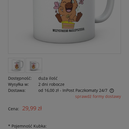
Dostępność:
duża ilość
Wysyłka w:
2 dni robocze
Dostawa:
od 16,00 zł
- InPost Paczkomaty 24/7
Cena nie zawiera ewentualnych kosztów płatności
sprawdź formy dostawy
29,99 zł
Cena:
*
Pojemność Kubka: