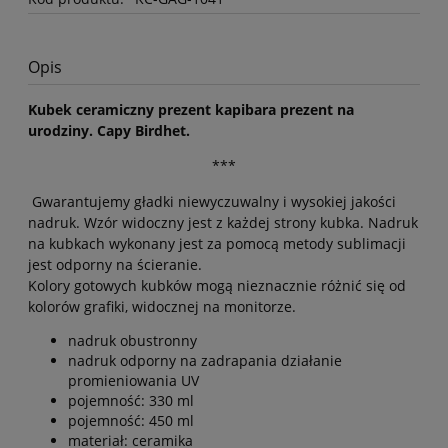
Opis
Kubek ceramiczny prezent kapibara prezent na
urodziny. Capy
Birdhet
.
***
Gwarantujemy gładki niewyczuwalny i wysokiej jakości
nadruk. Wzór widoczny jest z każdej strony kubka. Nadruk
na kubkach wykonany jest za pomocą metody sublimacji
jest odporny na ścieranie.
Kolory gotowych kubków mogą nieznacznie różnić się od
kolorów grafiki, widocznej na monitorze.
nadruk obustronny
nadruk odporny na zadrapania działanie
promieniowania UV
pojemność: 330 ml
pojemność: 450 ml
materiał: ceramika