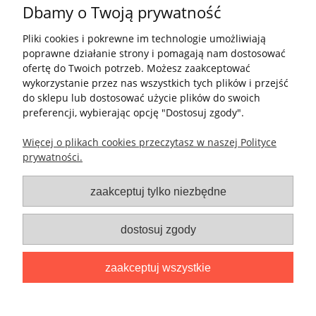
Dbamy o Twoją prywatność
Pliki cookies i pokrewne im technologie umożliwiają
poprawne działanie strony i pomagają nam dostosować
ofertę do Twoich potrzeb. Możesz zaakceptować
wykorzystanie przez nas wszystkich tych plików i przejść
Pomoc
do sklepu lub dostosować użycie plików do swoich
preferencji, wybierając opcję "Dostosuj zgody".
Moje konto
Więcej o plikach cookies przeczytasz w naszej Polityce
prywatności.
Płatności i dostawa
zaakceptuj tylko niezbędne
Informacje
dostosuj zgody
O nas
zaakceptuj wszystkie
Info kubki nadruk wysyłka