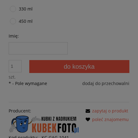
330 ml
450 ml
Imię:
do koszyka
szt.
*
- Pole wymagane
dodaj do przechowalni
Producent:
zapytaj o produkt
poleć znajomemu
Kod produktu:
KC-GAG-1041