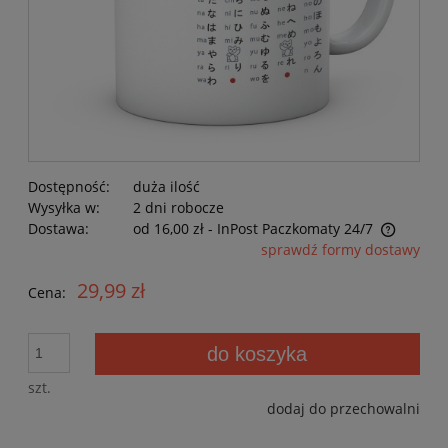
Dostępność:
duża ilość
Wysyłka w:
2 dni robocze
Dostawa:
od 16,00 zł
- InPost Paczkomaty 24/7
Cena nie zawiera ewentualnych kosztów płatności
sprawdź formy dostawy
29,99 zł
Cena:
do koszyka
szt.
dodaj do przechowalni