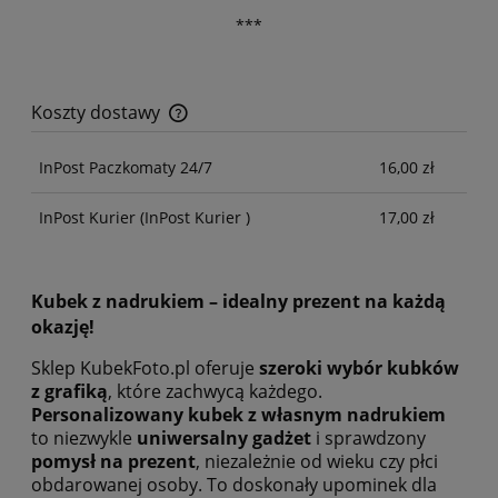
***
Koszty dostawy
Cena nie zawiera ewentualnych kosztów płatności
InPost Paczkomaty 24/7
16,00 zł
InPost Kurier
(InPost Kurier )
17,00 zł
Kubek z nadrukiem – idealny prezent na każdą
okazję!
Sklep KubekFoto.pl oferuje
szeroki wybór kubków
z grafiką
, które zachwycą każdego.
Personalizowany kubek z własnym nadrukiem
to niezwykle
uniwersalny gadżet
i sprawdzony
pomysł na prezent
, niezależnie od wieku czy płci
obdarowanej osoby. To doskonały upominek dla