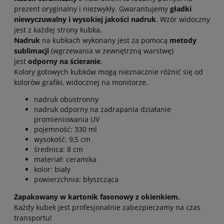
prezent oryginalny i niezwykły. Gwarantujemy
gładki
niewyczuwalny i wysokiej jakości nadruk
. Wzór widoczny
jest z każdej strony kubka.
Nadruk
na kubkach wykonany jest za pomocą
metody
sublimacji
(wgrzewania w zewnętrzną warstwę)
jest
odporny na ścieranie
.
Kolory gotowych kubków mogą nieznacznie różnić się od
kolorów grafiki, widocznej na monitorze.
nadruk obustronny
nadruk odporny na zadrapania działanie
promieniowania UV
pojemność: 330 ml
wysokość: 9,5 cm
średnica: 8 cm
materiał: ceramika
kolor: biały
powierzchnia: błyszcząca
Zapakowany w kartonik fasonowy z okienkiem.
Każdy kubek jest profesjonalnie zabezpieczamy na czas
transportu!